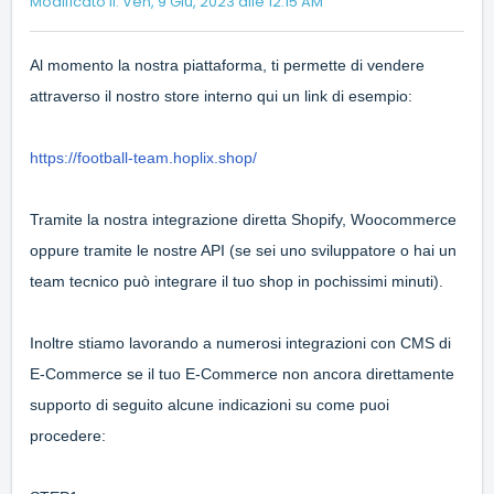
Modificato il: Ven, 9 Giu, 2023 alle 12:15 AM
Al momento la nostra piattaforma, ti permette di vendere
attraverso il nostro store interno qui un link di esempio:
https://football-team.hoplix.shop/
Tramite la nostra integrazione diretta Shopify, Woocommerce
oppure tramite le nostre API (se sei uno sviluppatore o hai un
team tecnico può integrare il tuo shop in pochissimi minuti).
Inoltre stiamo lavorando a numerosi integrazioni con CMS di
E-Commerce se il tuo E-Commerce non ancora direttamente
supporto di seguito alcune indicazioni su come puoi
procedere: