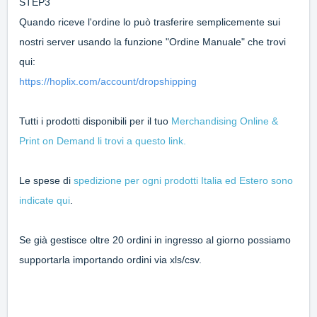
STEP3
Quando riceve l'ordine lo può trasferire semplicemente sui
nostri server usando la funzione "Ordine Manuale" che trovi
qui:
https://hoplix.com/account/dropshipping
Tutti i prodotti disponibili per il tuo
Merchandising Online &
Print on Demand li trovi a questo link.
Le spese di
spedizione per ogni prodotti Italia ed Estero sono
indicate qui
.
Se già gestisce oltre 20 ordini in ingresso al giorno possiamo
supportarla importando ordini via xls/csv.