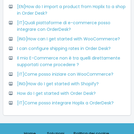
[EN]How do I import a product from Hoplix to a shop
in Order Desk?
[IT]Quali piattaforme di e-commerce posso
integrare con OrderDesk?
[ING]How can I get started with WooCommerce?
I can configure shipping rates in Order Desk?
Il mio E-Commerce non è tra quelli direttamente
supportati come procedere ?
[IT]Come posso iniziare con WooCommerce?
[ING]How do I get started with Shopify?
How do I get started with Order Desk?
[IT]Come posso integrare Hoplix a OrderDesk?
Home
Soluzioni
Politica dei cookie