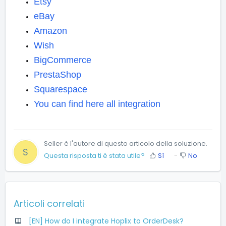
Etsy
eBay
Amazon
Wish
BigCommerce
PrestaShop
Squarespace
You can find here all integration
Seller è l'autore di questo articolo della soluzione.
S
Questa risposta ti è stata utile?
Sì
No
Articoli correlati
[EN] How do I integrate Hoplix to OrderDesk?