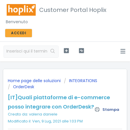
Customer Portal Hoplix
Benvenuto
ACCEDI
Home page delle soluzioni
INTEGRATIONS
OrderDesk
[IT]Quali piattaforme di e-commerce
posso integrare con OrderDesk?
Stampa
Creato da: valeria daniele
Modificato il: Ven, 9 Lug, 2021 alle 1:03 PM