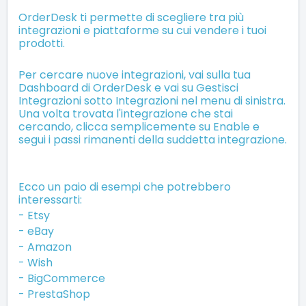
OrderDesk ti permette di scegliere tra più
integrazioni e piattaforme su cui vendere i tuoi
prodotti.
Per cercare nuove integrazioni, vai sulla tua
Dashboard di OrderDesk e vai su Gestisci
Integrazioni sotto Integrazioni nel menu di sinistra.
Una volta trovata l'integrazione che stai
cercando, clicca semplicemente su Enable e
segui i passi rimanenti della suddetta integrazione.
Ecco un paio di esempi che potrebbero
interessarti:
-
Etsy
-
eBay
-
Amazon
-
Wish
-
BigCommerce
-
PrestaShop