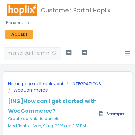
Customer Portal Hoplix
Benvenuto
ACCEDI
Home page delle soluzioni
INTEGRATIONS
WooCommerce
[ING]How can I get started with
WooCommerce?
Stampa
Creato da: valeria daniele
Modificato il: Ven, 9 Lug, 2021 alle 3:51 PM