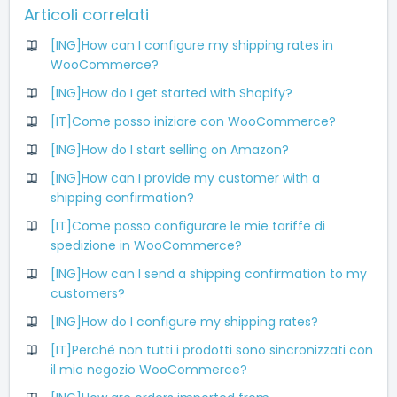
Articoli correlati
[ING]How can I configure my shipping rates in
WooCommerce?
[ING]How do I get started with Shopify?
[IT]Come posso iniziare con WooCommerce?
[ING]How do I start selling on Amazon?
[ING]How can I provide my customer with a
shipping confirmation?
[IT]Come posso configurare le mie tariffe di
spedizione in WooCommerce?
[ING]How can I send a shipping confirmation to my
customers?
[ING]How do I configure my shipping rates?
[IT]Perché non tutti i prodotti sono sincronizzati con
il mio negozio WooCommerce?