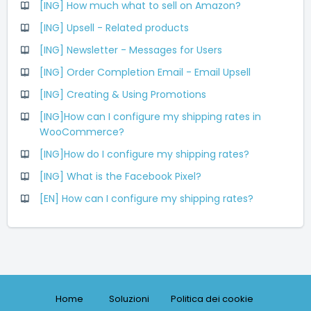
[ING] How much what to sell on Amazon?
[ING] Upsell - Related products
[ING] Newsletter - Messages for Users
[ING] Order Completion Email - Email Upsell
[ING] Creating & Using Promotions
[ING]How can I configure my shipping rates in
WooCommerce?
[ING]How do I configure my shipping rates?
[ING] What is the Facebook Pixel?
[EN] How can I configure my shipping rates?
Home
Soluzioni
Politica dei cookie